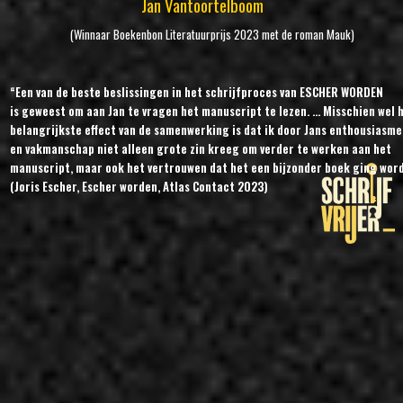
Jan Vantoortelboom
(Winnaar Boekenbon Literatuurprijs 2023 met de roman Mauk)
“Een van de beste beslissingen in het schrijfproces van ESCHER WORDEN
is geweest om aan Jan te vragen het manuscript te lezen. ... Misschien wel 
belangrijkste effect van de samenwerking is dat ik door Jans enthousiasme
en vakmanschap niet alleen grote zin kreeg om verder te werken aan het
manuscript, maar ook het vertrouwen dat het een bijzonder boek ging wor
(Joris Escher, Escher worden, Atlas Contact 2023)