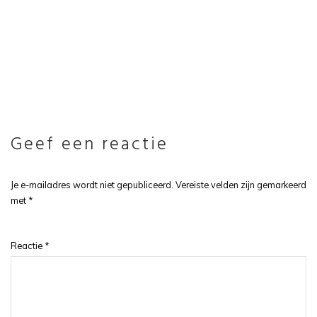
PREVIOUS POST
NEXT POST
Geef een reactie
Je e-mailadres wordt niet gepubliceerd.
Vereiste velden zijn gemarkeerd
met
*
Reactie
*